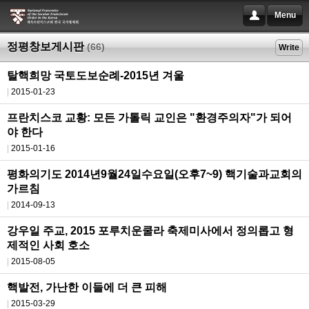
Menu
정평창보게시판
(66)
Write
탈핵희망 국토도보순례-2015년 겨울
2015-01-23
프란치스코 교황: 모든 가톨릭 교인은 "환경주의자"가 되어
야 한다
2015-01-16
평화의기도 2014년9월24일수요일(오후7~9) 핵기술과교회의
가르침
2014-09-13
강우일 주교, 2015 포루치운쿨라 축제미사에서 정의롭고 형
제적인 사회 호소
2015-08-05
핵발전, 가난한 이들에 더 큰 피해
2015-03-29