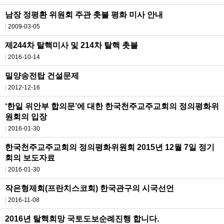
남장 정평환 위원회 주관 촛불 평화 미사 안내
2009-03-05
제244차 탈핵미사 및 214차 탈핵 촛불
2016-10-14
밀양송전탑 건설문제
2012-12-16
‘한일 위안부 합의문’에 대한 한국천주교주교회의 정의평화위
원회의 입장
2016-01-30
한국천주교주교회의 정의평화위원회 2015년 12월 7일 정기
회의 보도자료
2016-01-30
작은형제회(프란치스코회) 한국관구의 시국선언
2016-11-08
2016년 탈핵희망 국토도보순례진행 합니다.