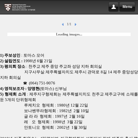
Menu
1/1
Loading images...
1) 주보성인
: 토마스 모어
2) 설립연도 :
1998년 6월 21일
3) 평의회 장소
: 천주교 제주 중앙 주교좌 성당 지하 회의실
지구사무실:제주특별자치도 제주시 관덕로 8길 14 제주 중앙성당
지하 회의실
☎ (064) 751-9076
4) 영적보조자 : 양명현(
토마스) 신부님
5) 형제회 소개
: 제주지구형제회는 제주특별지치도 천주교 제주교구에 소재를
둔 5개의 단위형제회
루케치오 형제회 : 1980년 12월 22일
보나벤뚜라형제회 : 1982년 2월 10일
글 라 라 형제회 : 1997년 2월 16일
레 오 형제회 : 1998년 3월 22일
안토니오 형제회 : 2002년 1월 30일