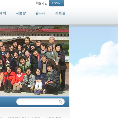
제회
나눔방
유프라
자료실