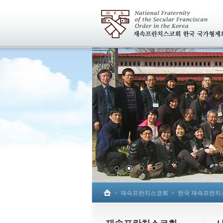
>
재속프란치스코회
>
한국 재속프란치