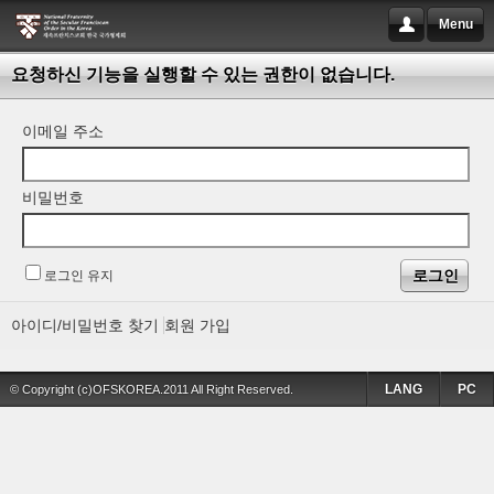
Menu
요청하신 기능을 실행할 수 있는 권한이 없습니다.
이메일 주소
비밀번호
로그인 유지
아이디/비밀번호 찾기
회원 가입
LANG
PC
© Copyright (c)OFSKOREA.2011 All Right Reserved.