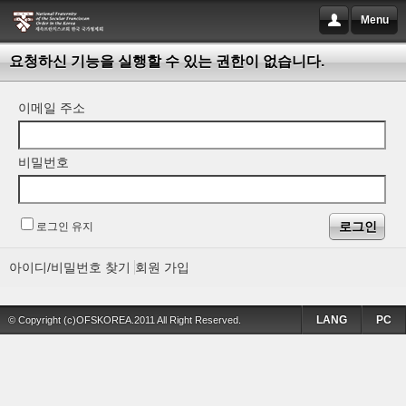
Menu
요청하신 기능을 실행할 수 있는 권한이 없습니다.
이메일 주소
비밀번호
로그인 유지
아이디/비밀번호 찾기
회원 가입
LANG
PC
© Copyright (c)OFSKOREA.2011 All Right Reserved.