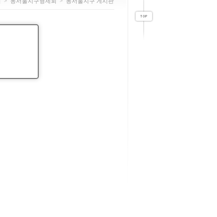
회
>
동서울지구형제회
>
동서울지구 게시판