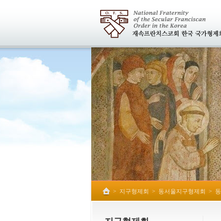
>
지구형제회
>
동서울지구형제회
>
동