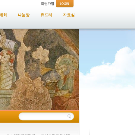
제회
나눔방
유프라
자료실