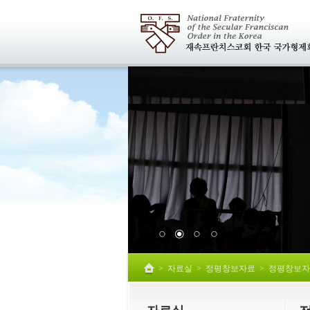
>
자료실
>
정평창보자료
>
정평창보자