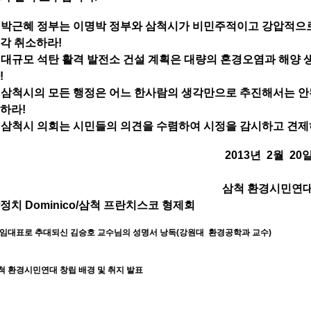
. 박근혜 정부는 이명박 정부와 삼척시가 비민주적이고 강압적으
각 취소하라!
. 대규모 석탄 활격 발전소 건설 계획은 대량의 혼경오염과 해양
!
. 삼척시의 모든 행정은 어느 한사람의 생각만으로 추진해서는 안
하라!
. 삼척시 의회는 시민들의 의견을 수렴하여 시정을 감시하고 견제
2013년 2월 20
삼척 환경시민연
정치 Dominico/삼척 프란치스코 형제회
임대표로 추대되신 김승호 교수님의 성명서 낭독(강원대 환경공학과 교수)
척 환경시민연대 창립 배경 및 취지 발표