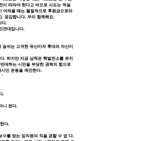
천이 따라야 한다고 바오로 사도는 역설
참이 어려울 때는 물질적으로 후원금으로라
) 공감합니다. 우리 함께해요.
니다.
경시민연대입니다.
아 숨쉬는 고귀한 유산이자 후대의 자산이
다. 하지만 지금 삼척은 핵발전소를 유치
 반대하는 시민을 부당한 권력의 힘으로
경시민 운동을 제안한다.
'
다.
아니 된다.
한다.
보수를 받는 임직원의 직을 겸할 수 없 다.