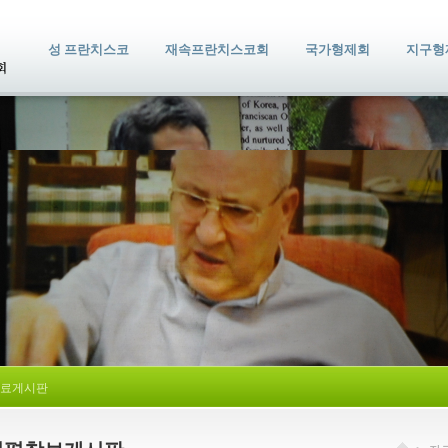
성 프란치스코
재속프란치스코회
국가형제회
지구형
료게시판