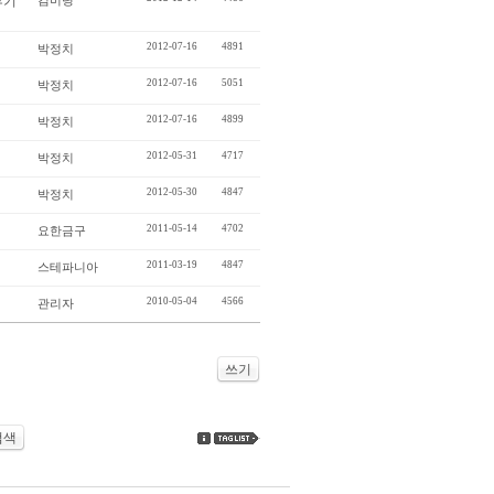
후기
김미령
2012-07-16
4891
박정치
2012-07-16
5051
박정치
2012-07-16
4899
박정치
2012-05-31
4717
박정치
2012-05-30
4847
박정치
2011-05-14
4702
요한금구
2011-03-19
4847
스테파니아
2010-05-04
4566
관리자
쓰기
검색