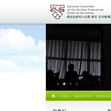
>
자료실
>
정평창보자료
>
정평창보자