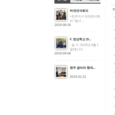
하계연석회의
+전주지구 하계연석회
의 *일시:...
2019-08-26
F. 영성학교 (9...
- 일 시: 2018년 9월 1
일(토) 13...
2018-09-06
원주 글라라 형제...
...
2019-01-21