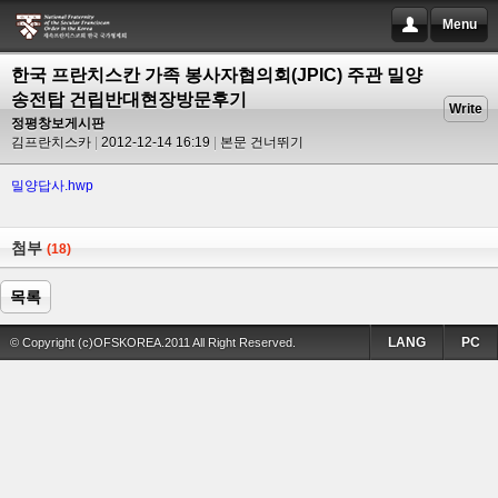
Menu
한국 프란치스칸 가족 봉사자협의회(JPIC) 주관 밀양
송전탑 건립반대현장방문후기
Write
정평창보게시판
김프란치스카
2012-12-14 16:19
본문 건너뛰기
밀양답사.hwp
첨부
(18)
목록
LANG
PC
© Copyright (c)OFSKOREA.2011 All Right Reserved.