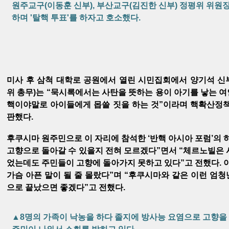
원주교구(이동훈 신부), 부산교구(김진한 신부) 정평위 위원
하며 '탈핵 투표'를 하자고 호소했다.
미사 후 삼척 대학로 공원에서 열린 시민집회에서 양기석 신
위 총무)는 “묵시록에서는 사탄을 뜻하는 용이 아기를 낳는 
핵이야말로 아이들에게 몹쓸 짓을 하는 것”이라며 핵확산정책
판했다.
후쿠시마 원주민으로 이 자리에 참석한 ‘반핵 아시아 포럼’의 
고향으로 돌아갈 수 있을지 전혀 모르겠다”면서 “체르노빌은 
었는데도 주민들이 고향에 돌아가지 못하고 있다”고 전했다. 
가슴 아픈 말이 될 줄 몰랐다”며 “후쿠시마와 같은 이런 엄
으로 끝났으면 좋겠다”고 전했다.
▲8명의 가족이 낙농을 하다 졸지에 방사능 요염으로 고향을