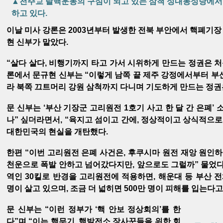
▲천주교 탈핵운동의 구심이 되고 있는 삼척 성내동성당에서
하고 있다.
이날 미사 강론은 2003년부터 발생한 전북 부안에서 핵폐기
현 신부가 맡았다.
“살다 살다, 비행기까지 타고 가서 시위하게 만드는 정권은 처
론에서 문규현 신부는 “이렇게 남쪽 끝 제주 강정에서부터 부
라 북쪽 끄트머리 강원 삼척까지 다니며 기도하게 만드는 정권
문 신부는 ‘부산 기장군 고리원전 1호기 사고 한 달 간 은폐’
나” 싶더라면서, “육지고 섬이고 간에, 정상적이고 상식적으로
대한민국의 현실을 개탄했다.
한편 “이번 고리원전 은폐 사건은, 후쿠시마 원전 재앙 원인
천운으로 폭발 안하고 넘어갔다지만, 앞으로도 그럴까” 물었다
역인 30킬로 반경을 고리원전에 적용하면, 해운대 등 부산 전
명이 살고 있으며, 조금 더 넓히면 500만 명이 피해를 입는다고
문 신부는 “이런 정부가 ‘핵 안보 정상회의’를 한
다”며 “이는 핵무기, 핵발전소 장사꾼들을 위한 회