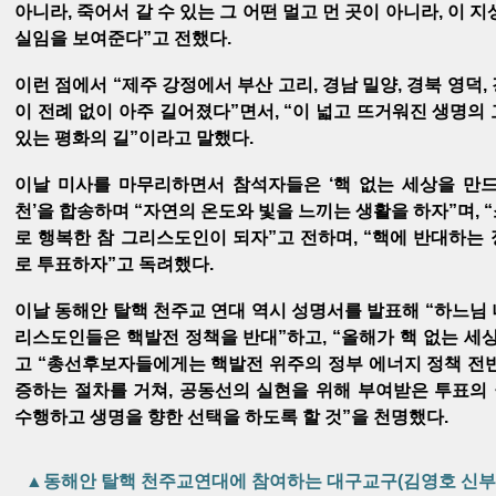
아니라, 죽어서 갈 수 있는 그 어떤 멀고 먼 곳이 아니라, 이 
실임을 보여준다”고 전했다.
이런 점에서 “제주 강정에서 부산 고리, 경남 밀양, 경북 영덕
이 전례 없이 아주 길어졌다”면서, “이 넓고 뜨거워진 생명의
있는 평화의 길”이라고 말했다.
이날 미사를 마무리하면서 참석자들은 ‘핵 없는 세상을 만드
천’을 합송하며 “자연의 온도와 빛을 느끼는 생활을 하자”며, 
로 행복한 참 그리스도인이 되자”고 전하며, “핵에 반대하는
로 투표하자”고 독려했다.
이날 동해안 탈핵 천주교 연대 역시 성명서를 발표해 “하느님
리스도인들은 핵발전 정책을 반대”하고, “올해가 핵 없는 세
고 “총선후보자들에게는 핵발전 위주의 정부 에너지 정책 전
증하는 절차를 거쳐, 공동선의 실현을 위해 부여받은 투표의
수행하고 생명을 향한 선택을 하도록 할 것”을 천명했다.
▲동해안 탈핵 천주교연대에 참여하는 대구교구(김영호 신부),