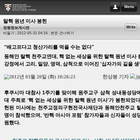
Menu
탈핵 원년 미사 봉헌
Write
정평창보게시판
비둘기
2012-05-31 04:16
본문 건너뛰기
“배고프다고 청산가리를 먹을 수는 없다”
동해안 탈핵 천주교연대, 핵 없는 세상을 위한 탈핵 원년 미사
강정에서 고리, 밀양, 영덕, 삼척으로 이어진 ‘십자가의 길을 
2012년 03월 20일 (화) 10:26:23
한상봉 기자
i
후쿠시마 대참사 1주기를 맞이해 원주교구 삼척 성내동성당에
대 주최로 ‘핵 없는 세상을 위한 탈핵 원년 미사’가 봉헌되었다
헌된 미사에는 천주교정의구현전국사제단과 동해안천주교 탈
명이 참석했으며, ‘반핵 아시아 포럼’ 참가자들과 신자들이 성당
원했다.