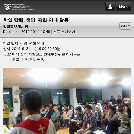
Menu
한일 탈핵, 생명, 평화 연대 활동
Write
정평창보게시판
Dominico
2016-10-11 10:49
본문 건너뛰기
한일 탈핵, 생명, 평화 연대
일시: 2016. 9. 21(수) 19:00-20:30분
장소: 미사-삼척 핵발전소 반대투쟁위훤회 사무실
촛불- 삼척 우체국 앞