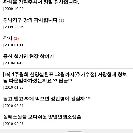
관심을 가져주셔서 정말 감사합니다.
2009-10-29
경남지구 강의 감사합니다
(1)
2009-11-16
감사
(1)
2010-01-11
용산 철거민 현장 참여기
2010-01-18
[re] 4주월회 신앙실천표 12월까지(추가수정) 거창형제 창보
님 따운받아가셨는지요 ?! 답글!?
2010-01-25
달고,맵고,짜게 먹으면 성인병이 걸릴까 ?!
2010-02-26
심폐소생술 보다쉬운 양념인명소생술
2010-02-26