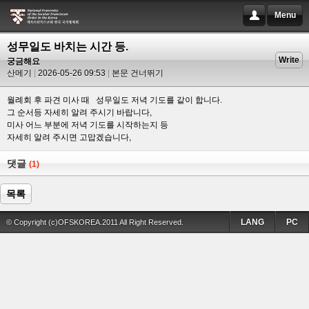
Menu
성무일도 바치는 시간 등.
Write
궁금해요
산메기
2026-05-26 09:53
본문 건너뛰기
월례회 후 파견 미사 때 성무일도 저녁 기도를 같이 합니다.
그 순서등 자세히 알려 주시기 바랍니다,
미사 어느 부분에 저녁 기도를 시작하는지 등
자세히 알려 주시면 고맙겠습니다,
댓글
(1)
목록
LANG
PC
© Copyright (c)OFSKOREA.2011 All Right Reserved.