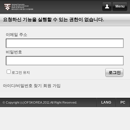
Menu
요청하신 기능을 실행할 수 있는 권한이 없습니다.
이메일 주소
비밀번호
로그인 유지
아이디/비밀번호 찾기
회원 가입
LANG
PC
© Copyright (c)OFSKOREA.2011 All Right Reserved.