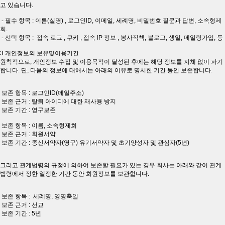
고 있습니다.
- 필수 항목 : 이름(실명) , 로그인ID, 이메일, 세례명, 비밀번호 질문과 답변, 소속형제
회.
- 선택 항목 : 접속 로그 , 쿠키 , 접속 IP 정보 , 봉사직책, 블로그, 생일, 메일링가입, 등
3.개인정보의 보유및이용기간
원칙적으로, 개인정보 수집 및 이용목적이 달성된 후에는 해당 정보를 지체 없이 파기
합니다. 단, 다음의 정보에 대해서는 아래의 이유로 명시한 기간 동안 보존합니다.
보존 항목 : 로그인ID(메일주소)
보존 근거 : 탈퇴 아이디에 대한 재사용 방지
보존 기간 : 영구보존
보존 항목 : 이름, 소속형제회
보존 근거 : 회원서약
보존 기간 : 종신서약자(영구) 유기서약자 및 초기양성자 및 관심자(5년)
그리고 관계법령의 규정에 의하여 보존할 필요가 있는 경우 회사는 아래와 같이 관계
법령에서 정한 일정한 기간 동안 회원정보를 보관합니다.
보존 항목 : 세례명, 영명축일
보존 근거 : 선교
보존 기간 : 5년