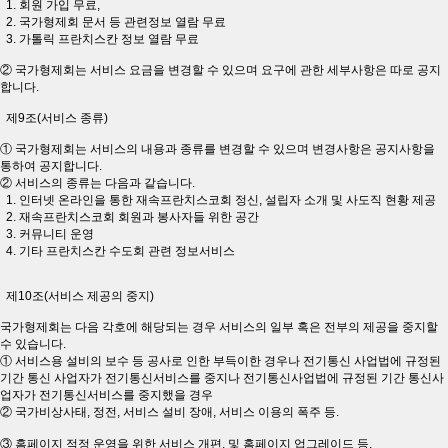
1. 회원 가입 무료,
2. 국가형제회 문서 등 관련정보 열람 무료
3. 가톨릭 프란치스칸 정보 열람 무료
② 국가형제회는 서비스 요금을 변경할 수 있으며 요구에 관한 세부사항은 따로 공지
합니다.
제9조(서비스 종류)
① 국가형제회는 서비스의 내용과 종류를 변경할 수 있으며 변경사항은 공지사항을
통하여 공지합니다.
② 서비스의 종류는 다음과 같습니다.
1. 인터넷 온라인을 통한 재속프란치스코회 정신, 설립자 소개 및 사도직 현황 제공
2. 재속프란치스코회 회원과 봉사자들 위한 공간
3. 커뮤니티 운영
4. 기타 프란치스칸 수도회 관련 정보서비스
제10조(서비스 제공의 중지)
국가형제회는 다음 각호에 해당되는 경우 서비스의 일부 혹은 전부의 제공을 중지할
수 있습니다.
① 서비스용 설비의 보수 등 공사로 인한 부득이한 경우나 전기통신 사업법에 규정된
기간 통신 사업자가 전기통신서비스를 중지나 전기통신사업법에 규정된 기간 통신사
업자가 전기통신서비스를 중지했을 경우
② 국가비상사태, 정전, 서비스 설비 장애, 서비스 이용의 폭주 등.
③ 홈페이지 적정 운영을 위한 서비스 개편, 및 홈페이지 업그레이드 등.