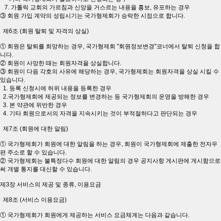
7. 가톨릭 교회의 가르침과 신앙을 거스르는 내용을 홍보, 유포하는 경우
③ 회원 가입 계약의 성립시기는 국가형제회가 승락한 시점으로 합니다.
제6조 (회원 탈퇴 및 자격의 상실)
① 회원은 탈퇴를 희망하는 경우, 국가형제회 "회원정보변경"코너에서 탈퇴 신청을 합
니다.
② 회원이 사망한 때는 회원자격을 상실합니다.
③ 회원이 다음 각호의 사유에 해당하는 경우, 국가형제회는 회원자격을 상실 시킬 수
있습니다.
1. 등록 신청시에 허위 내용을 등록한 경우
2.국가형제회에 제공되는 정보를 변경하는 등 국가형제회의 운영을 방해한 경우
3. 본 약관에 위반한 경우
4. 기타 회원으로서의 자격을 지속시키는 것이 부적절하다고 판단되는 경우
제7조 (회원에 대한 알림)
① 국가형제회가 회원에 대한 알림을 하는 경우, 회원이 국가형제회에 제출한 전자우
편 주소로 할 수 있습니다.
② 국가형제회는 불특정다수 회원에 대한 알림의 경우 공지사항 게시판에 게시함으로
써 개별 통지를 대신할 수 있습니다.
제3장 서비스의 제공 및 종류, 이용요금
제8조 (서비스 이용요금)
① 국가형제회가 회원에게 제공하는 서비스 요금체계는 다음과 같습니다.