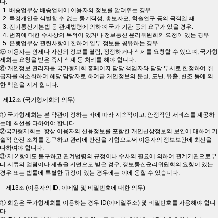
다.
1. 배송업무상 배송업체에 이용자의 정보를 알려주는 경우
2. 특정개인을 식별할 수 없는 통계작성, 홍보자료, 학술연구 등의 목적일 때
3. 전기통신기본법 등 관계법령에 의하여 국가 기관 등의 요구가 있을 경우.
4. 범죄에 대한 수사상의 목적이 있거나 정보통신 윤리위원회의 요청이 있는 경우
5. 은행업무상 관련사항에 한하여 일부 정보를 공유하는 경우
⑤ 이용자는 언제나 자신의 정보를 열람, 정정하거나 삭제를 요청할 수 있으며, 국가형
제회는 요청을 받은 즉시 삭제 등 처리를 해야 합니다.
⑥ 개인정보 관리자를 국가형제회 홈페이지 담당 책임자와 담당 부서로 한정하여 취
급자를 최소화하며 해당 담당자로 하여금 개인정보의 분실, 도난, 유출, 변조 등에 의
한 책임을 지게 합니다.
제12조 (국가형제회의 의무)
① 국가형제회는 본 약관이 정하는 바에 따라 지속적이고, 안정적인 서비스를 제공하
는데 최선을 다하여야 합니다.
②국가형제회는 항상 이용자의 신용정보를 포함한 개인신상정보의 보안에 대하여 기
술적 안전 조치를 강구하고 관리에 만전을 기함으로써 이용자의 정보보안에 최선을
다하여야 합니다.
③ 제 2 항에도 불구하고 관계법령의 규정이나 수사의 필요에 의하여 관계기관으로부
터 서류의 열람이나 제출을 서면으로 받은 경우, 정보통신윤리위원회의 요청이 있는
경우 또는 법률에 특별한 규정이 있는 경우에는 이에 응할 수 있습니다.
제13조 (이용자의 ID, 이메일 및 비밀번호에 대한 의무)
① 회원은 국가형제회를 이용하는 경우 ID(이메일주소) 및 비밀번호를 사용해야 합니
다.