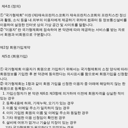
제4조 (정의)
① "국가형제회" 이란 (재)재속프란치스코회가 재속프란치스코회의 프란치스칸 정신
과 활동, 소식 등을 내.외부의 이용자에게 제공하기 위하여 컴퓨터 등 정보통신설비를
이용하여 설정한 인터넷 상의 가상 공간 및 사이트를 말합니다.
② "이용자" 란 국가형제회에 접속하여 본 약관에 따라 제공하는 서비스를 받는 자로
서 회원과 비회원으로 구분합니다.
제2장 회원가입계약
제5조 (회원가입)
① 국가형제회 이용자가 회원으로 가입하기 위해서는 국가형제회의 소정 양식에 따라
회원정보를 기입한 후 본 약관에 동의한다는 의사표시를 함으로써 회원가입을 신청합
니다.
② 국가형제회는 1항과 같이 회원 가입을 신청한 이용자 중 아래에 해당하지 않는 한
회원으로 등록합니다.
1. 가입신청자가 본 약관 제6조 제3항에 의거하여 이전에 회원자격을 상실한 적이
있는 경우
2. 등록내용에 허위, 기재누락, 오기가 있는 경우
3. 이름 및 이메일 주소가 일치하지 않는 경우
4. 이미 가입된 회원의 이름 및 이메일 주소와 동일한 경우
5. 기타 위법한 이용 신청임이 확인된 경우
6. 설비에 여유가 없거나 기술상 지장이 있는 경우
기타 국가형제회가 필요하다고 인정되는 경우