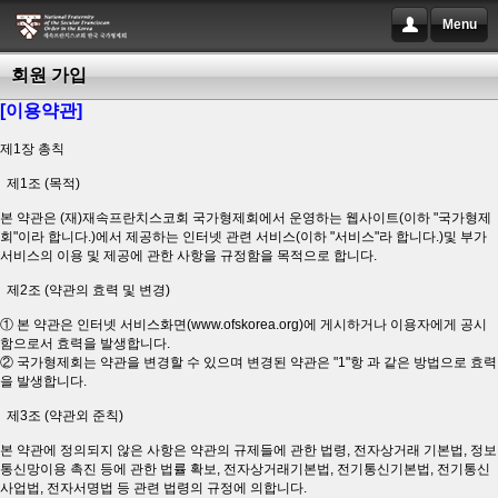
Menu
회원 가입
[이용약관]
제1장 총칙
제1조 (목적)
본 약관은 (재)재속프란치스코회 국가형제회에서 운영하는 웹사이트(이하 "국가형제
회"이라 합니다.)에서 제공하는 인터넷 관련 서비스(이하 "서비스"라 합니다.)및 부가
서비스의 이용 및 제공에 관한 사항을 규정함을 목적으로 합니다.
제2조 (약관의 효력 및 변경)
① 본 약관은 인터넷 서비스화면(www.ofskorea.org)에 게시하거나 이용자에게 공시
함으로서 효력을 발생합니다.
② 국가형제회는 약관을 변경할 수 있으며 변경된 약관은 "1"항 과 같은 방법으로 효력
을 발생합니다.
제3조 (약관외 준칙)
본 약관에 정의되지 않은 사항은 약관의 규제들에 관한 법령, 전자상거래 기본법, 정보
통신망이용 촉진 등에 관한 법률 확보, 전자상거래기본법, 전기통신기본법, 전기통신
사업법, 전자서명법 등 관련 법령의 규정에 의합니다.