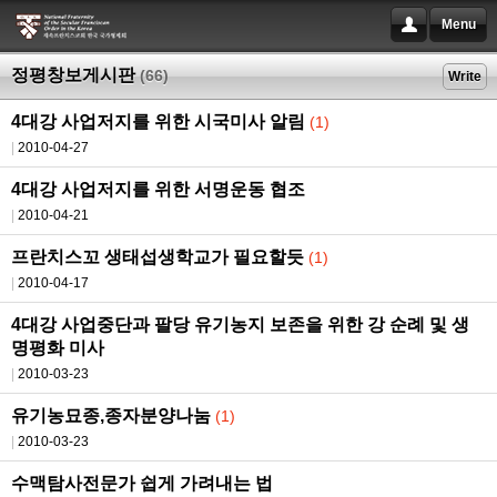
Menu
정평창보게시판
(66)
Write
4대강 사업저지를 위한 시국미사 알림
(1)
2010-04-27
4대강 사업저지를 위한 서명운동 협조
2010-04-21
프란치스꼬 생태섭생학교가 필요할듯
(1)
2010-04-17
4대강 사업중단과 팔당 유기농지 보존을 위한 강 순례 및 생
명평화 미사
2010-03-23
유기농묘종,종자분양나눔
(1)
2010-03-23
수맥탐사전문가 쉽게 가려내는 법