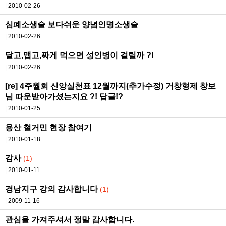
2010-02-26
심폐소생술 보다쉬운 양념인명소생술
2010-02-26
달고,맵고,짜게 먹으면 성인병이 걸릴까 ?!
2010-02-26
[re] 4주월회 신앙실천표 12월까지(추가수정) 거창형제 창보
님 따운받아가셨는지요 ?! 답글!?
2010-01-25
용산 철거민 현장 참여기
2010-01-18
감사
(1)
2010-01-11
경남지구 강의 감사합니다
(1)
2009-11-16
관심을 가져주셔서 정말 감사합니다.