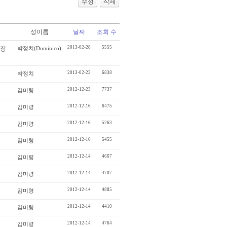
수정
삭제
성이름
날짜
조회 수
2013-02-28
5555
광장
박정치(Dominico)
2013-02-23
6838
박정치
2012-12-23
7737
김미령
2012-12-16
6475
김미령
2012-12-16
5263
김미령
2012-12-16
5455
김미령
2012-12-14
4667
김미령
2012-12-14
4707
김미령
2012-12-14
4885
김미령
2012-12-14
4410
김미령
2012-12-14
4764
김미령