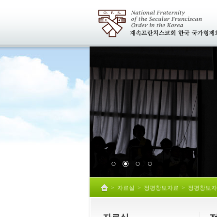
>
자료실
>
정평창보자료
>
정평창보자