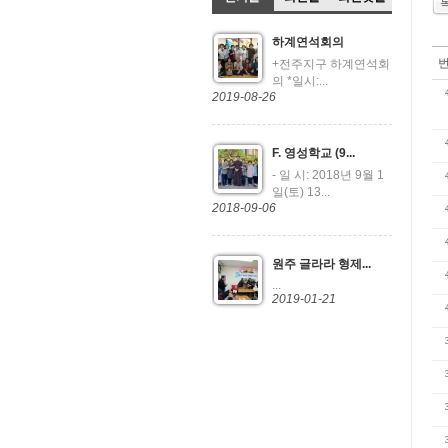
하계연석회의
+전주지구 하계연석회
의 *일시:...
2019-08-26
F. 영성학교 (9...
- 일 시: 2018년 9월 1
일(토) 13...
2018-09-06
원주 글라라 형제...
...
2019-01-21