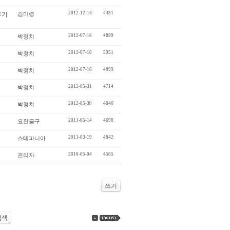
2012-12-14
4481
후기
김미령
2012-07-16
4889
박정치
2012-07-16
5051
박정치
2012-07-16
4899
박정치
2012-05-31
4714
박정치
2012-05-30
4846
박정치
2011-05-14
4698
요한금구
2011-03-19
4842
스테파니아
2010-05-04
4565
관리자
쓰기
검색