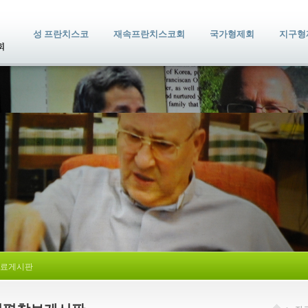
성 프란치스코
재속프란치스코회
국가형제회
지구형
료게시판