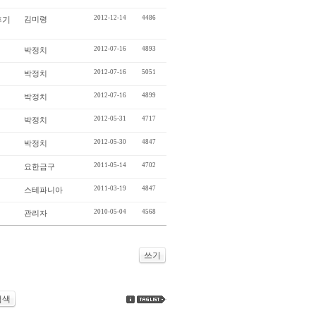
2012-12-14
4486
후기
김미령
2012-07-16
4893
박정치
2012-07-16
5051
박정치
2012-07-16
4899
박정치
2012-05-31
4717
박정치
2012-05-30
4847
박정치
2011-05-14
4702
요한금구
2011-03-19
4847
스테파니아
2010-05-04
4568
관리자
쓰기
검색