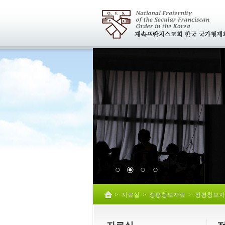
>
자료실
>
정평창보자료
>
정평창보자