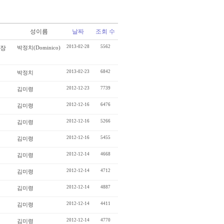
성이름
날짜
조회 수
2013-02-28
5562
광장
박정치(Dominico)
2013-02-23
6842
박정치
2012-12-23
7739
김미령
2012-12-16
6476
김미령
2012-12-16
5266
김미령
2012-12-16
5455
김미령
2012-12-14
4668
김미령
2012-12-14
4712
김미령
2012-12-14
4887
김미령
2012-12-14
4411
김미령
2012-12-14
4770
김미령