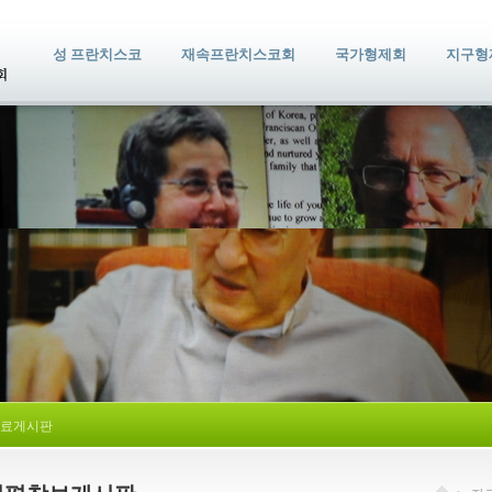
성 프란치스코
재속프란치스코회
국가형제회
지구형
료게시판