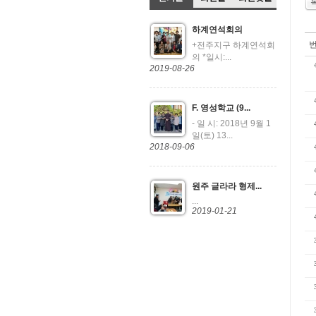
하계연석회의
+전주지구 하계연석회
의 *일시:...
2019-08-26
F. 영성학교 (9...
- 일 시: 2018년 9월 1
일(토) 13...
2018-09-06
원주 글라라 형제...
...
2019-01-21