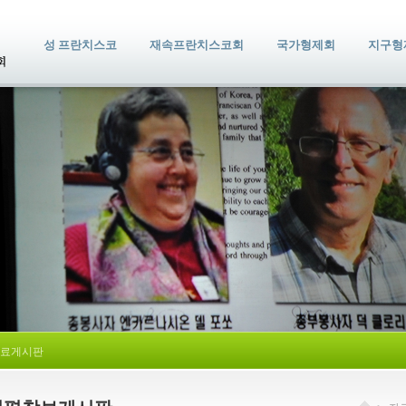
성 프란치스코
재속프란치스코회
국가형제회
지구형
료게시판