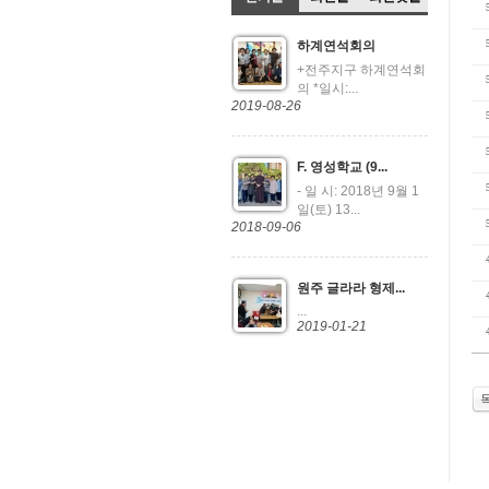
하계연석회의
+전주지구 하계연석회
의 *일시:...
2019-08-26
F. 영성학교 (9...
- 일 시: 2018년 9월 1
일(토) 13...
2018-09-06
원주 글라라 형제...
...
2019-01-21