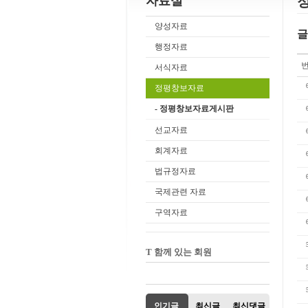
자료실
양성자료
글
행정자료
서식자료
정평창보자료
- 정평창보자료게시판
선교자료
회계자료
법규정자료
국제관련 자료
구역자료
T 함께 있는 회원
인기글
최신글
최신댓글