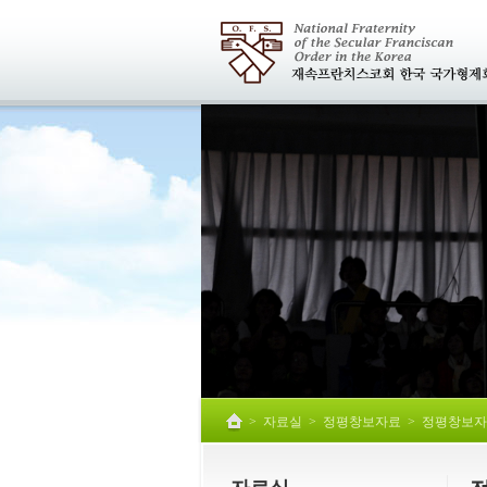
>
자료실
>
정평창보자료
>
정평창보자