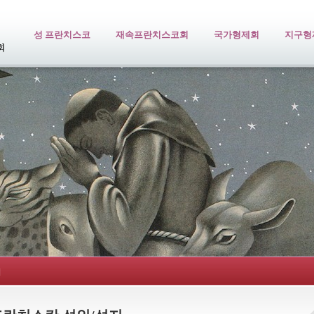
성 프란치스코
재속프란치스코회
국가형제회
지구형
지