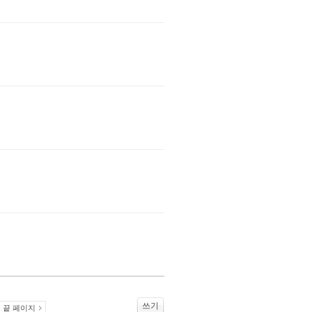
쓰기
끝 페이지