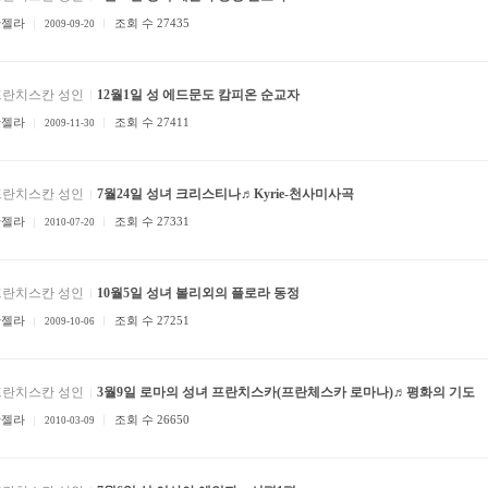
안젤라
조회 수 27435
2009-09-20
프란치스칸 성인
12월1일 성 에드문도 캄피온 순교자
안젤라
조회 수 27411
2009-11-30
프란치스칸 성인
7월24일 성녀 크리스티나♬Kyrie-천사미사곡
안젤라
조회 수 27331
2010-07-20
프란치스칸 성인
10월5일 성녀 볼리외의 플로라 동정
안젤라
조회 수 27251
2009-10-06
프란치스칸 성인
3월9일 로마의 성녀 프란치스카(프란체스카 로마나)♬평화의 기도
안젤라
조회 수 26650
2010-03-09