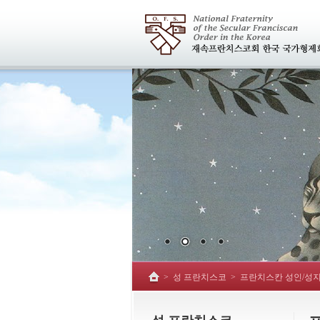
>
성 프란치스코
>
프란치스칸 성인/성