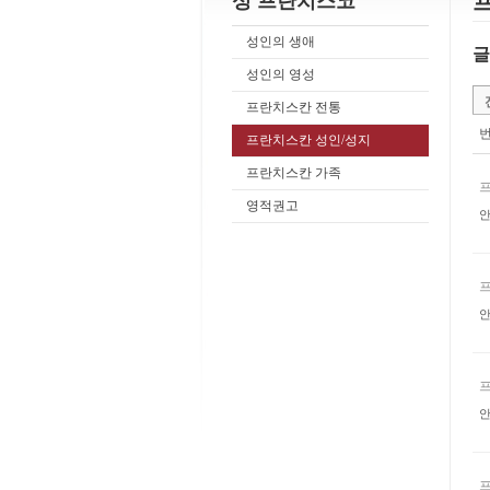
성 프란치스코
성인의 생애
글
성인의 영성
프란치스칸 전통
프란치스칸 성인/성지
프란치스칸 가족
영적권고