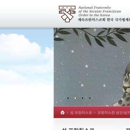
>
성 프란치스코
>
프란치스칸 성인/성