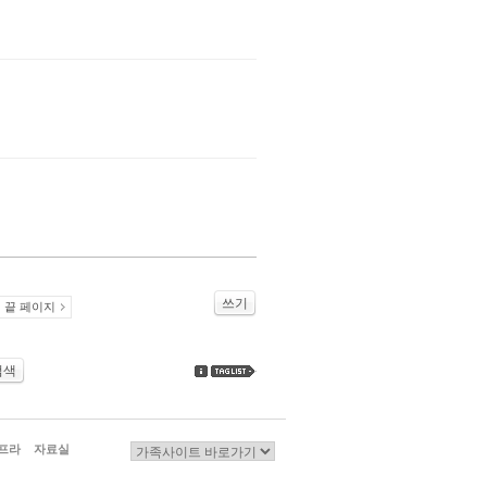
쓰기
끝 페이지
검색
프라
자료실