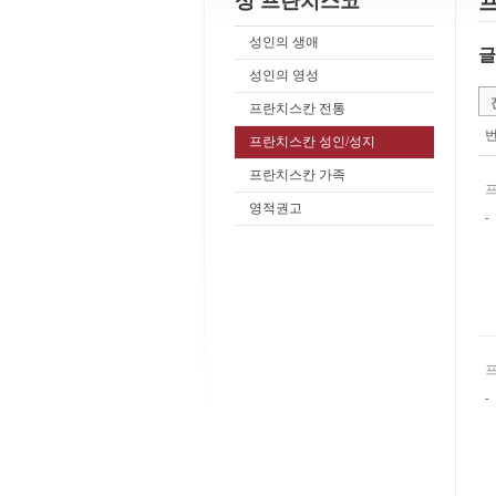
성 프란치스코
성인의 생애
글
성인의 영성
프란치스칸 전통
프란치스칸 성인/성지
프란치스칸 가족
영적권고
-
-