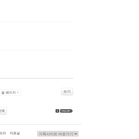
쓰기
끝 페이지
검색
프라
자료실