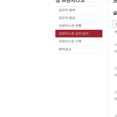
성 프란치스코
성인의 생애
글
성인의 영성
프란치스칸 전통
프란치스칸 성인/성지
프란치스칸 가족
영적권고