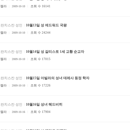
안젤라
조회 수 16141
2009-10-10
프란치스칸 성인
10월13일 성 에드워드 국왕
안젤라
조회 수 24244
2009-10-10
프란치스칸 성인
10월14일 성 갈리스토 1세 교황 순교자
안젤라
조회 수 17015
2009-10-10
프란치스칸 성인
10월15일 아빌라의 성녀 데레사 동정 학자
안젤라
조회 수 17226
2009-10-10
프란치스칸 성인
10월16일 성녀 헤드비히
안젤라
조회 수 17904
2009-10-16