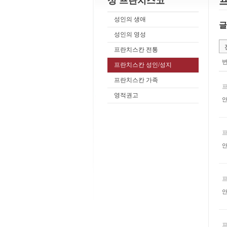
성 프란치스코
성인의 생애
글
성인의 영성
프란치스칸 전통
프란치스칸 성인/성지
프란치스칸 가족
영적권고