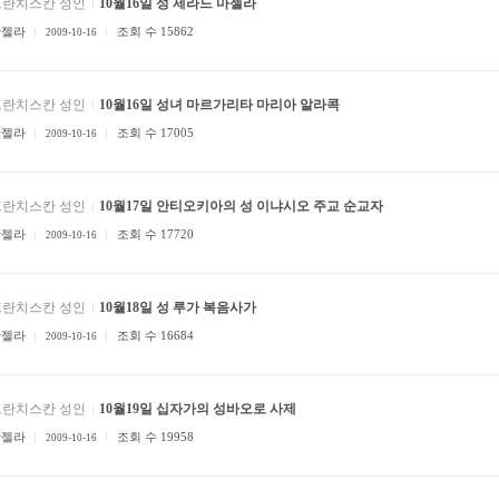
프란치스칸 성인
10월16일 성 제라드 마젤라
안젤라
조회 수 15862
2009-10-16
프란치스칸 성인
10월16일 성녀 마르가리타 마리아 알라콕
안젤라
조회 수 17005
2009-10-16
프란치스칸 성인
10월17일 안티오키아의 성 이냐시오 주교 순교자
안젤라
조회 수 17720
2009-10-16
프란치스칸 성인
10월18일 성 루가 복음사가
안젤라
조회 수 16684
2009-10-16
프란치스칸 성인
10월19일 십자가의 성바오로 사제
안젤라
조회 수 19958
2009-10-16