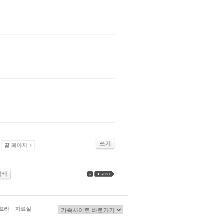
쓰기
끝 페이지
검색
프라
자료실