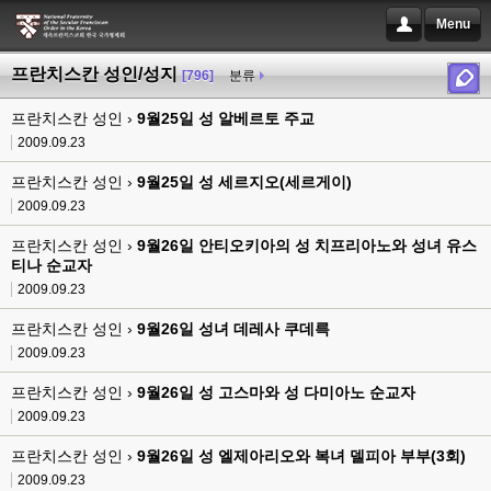
Menu
프란치스칸 성인/성지
[796]
분류
프란치스칸 성인 ›
9월25일 성 알베르토 주교
2009.09.23
프란치스칸 성인 ›
9월25일 성 세르지오(세르게이)
2009.09.23
프란치스칸 성인 ›
9월26일 안티오키아의 성 치프리아노와 성녀 유스
티나 순교자
2009.09.23
프란치스칸 성인 ›
9월26일 성녀 데레사 쿠데륵
2009.09.23
프란치스칸 성인 ›
9월26일 성 고스마와 성 다미아노 순교자
2009.09.23
프란치스칸 성인 ›
9월26일 성 엘제아리오와 복녀 델피아 부부(3회)
2009.09.23