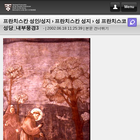
Menu
프란치스칸 성인/성지
›
프란치스칸 성지
› 성 프란치스코 대
성당_내부풍경3
- | 2002.06.18 11:25:39 |
본문 건너뛰기