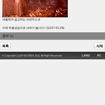
새들에게 설교하는 프란치스코
이제 하층성당으로 내려가 봅시다.! -[12/17-01:29]-
첨부
[1]
목록
삭제
LANG
PC
© Copyright (c)OFSKOREA.2011 All Right Reserved.