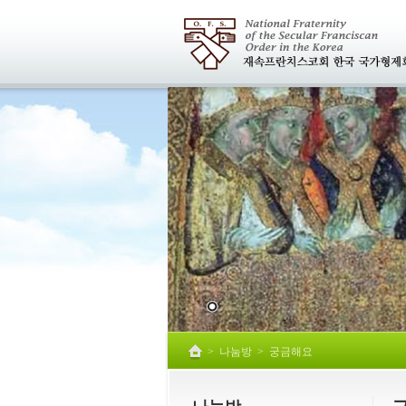
>
나눔방
>
궁금해요