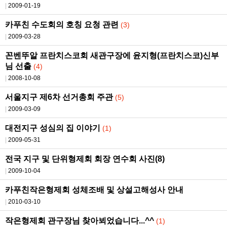
2009-01-19
카푸친 수도회의 호칭 요청 관련
(3)
2009-03-28
꼰벤뚜알 프란치스코회 새관구장에 윤지형(프란치스코)신부
님 선출
(4)
2008-10-08
서울지구 제6차 선거총회 주관
(5)
2009-03-09
대전지구 성심의 집 이야기
(1)
2009-05-31
전국 지구 및 단위형제회 회장 연수회 사진(8)
2009-10-04
카푸친작은형제회 성체조배 및 상설고해성사 안내
2010-03-10
작은형제회 관구장님 찾아뵈었습니다...^^
(1)