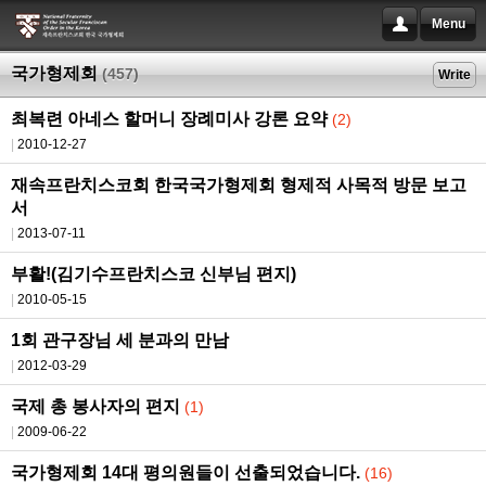
Menu
국가형제회
(457)
Write
최복련 아네스 할머니 장례미사 강론 요약
(2)
2010-12-27
재속프란치스코회 한국국가형제회 형제적 사목적 방문 보고
서
2013-07-11
부활!(김기수프란치스코 신부님 편지)
2010-05-15
1회 관구장님 세 분과의 만남
2012-03-29
국제 총 봉사자의 편지
(1)
2009-06-22
국가형제회 14대 평의원들이 선출되었습니다.
(16)