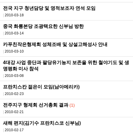
전국 지구 청년담당 및 영적보조자 연석 모임
2010-03-18
중국 화룡본당 조광택요한 신부님 방한
2010-03-14
카푸친작은형제회 성체조배 및 상설고해성사 안내
2010-03-10
4대강 사업 중단과 팔당유기농지 보존을 위한 철야기도 및 생
명평화 미사 참석
2010-03-08
프란치스칸 젊은이 모임(남아메리카)
2010-02-23
전주지구 형제회 선거총회 결과
(1)
2010-02-21
새해 편지(김기수 프란치스코 신부님)
2010-02-17