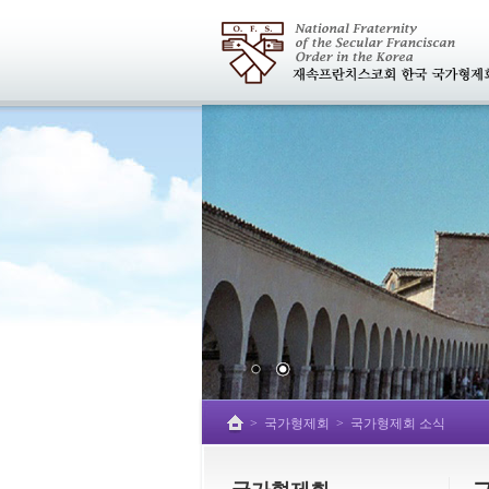
>
국가형제회
>
국가형제회 소식