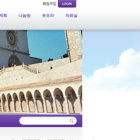
제회
나눔방
유프라
자료실