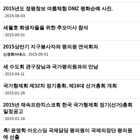
2015년도 정평창보 여름체험 DMZ 평화순례 사진.
2015-08-03
세월호 희생자들을 위한 추모미사 참석
2015-05-01
2015상반기 지구봉사자와 평의원 연석회의
신경희아녜스
2015-05-01
세 수도회 관구장님과 국가평의원과의 만남
2015-04-11
국가형제회 제32차 정기총회, 제16대 선거총회 개최
2015-01-26
2015년 재속프란치스코회 한국 국가형제회 정기(선거)총회
일정공고
2015-01-16
축! 윤영학 아오스딩 국제담당 평의원이 국제의장단 평의원
에 선출