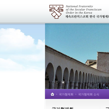
>
국가형제회
>
국가형제회 소식