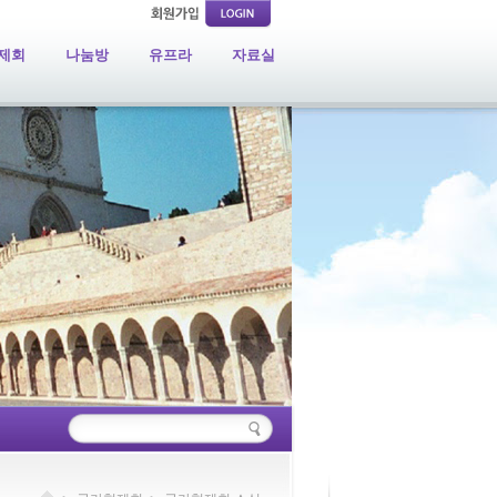
제회
나눔방
유프라
자료실