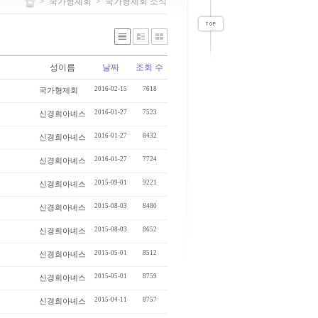
>
국가형제회
>
국가형제회 소식
성이름
날짜
조회 수
2016-02-15
7618
국가형제회
2016-01-27
7523
신경희아녜스
2016-01-27
8432
신경희아녜스
2016-01-27
7724
신경희아녜스
2015-09-01
9221
신경희아녜스
2015-08-03
8480
신경희아녜스
2015-08-03
8652
신경희아녜스
2015-05-01
8512
신경희아녜스
2015-05-01
8759
신경희아녜스
2015-04-11
8757
신경희아녜스