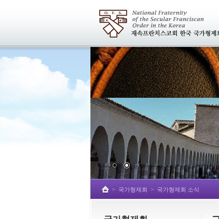
>
국가형제회
>
국가형제회 소식