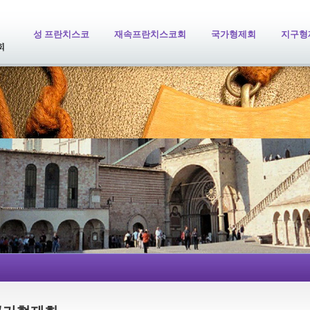
성 프란치스코
재속프란치스코회
국가형제회
지구형