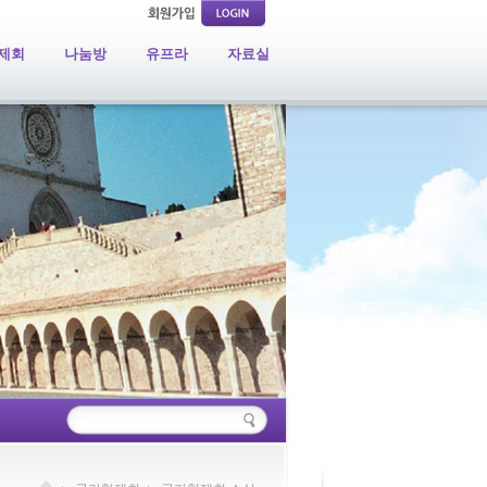
제회
나눔방
유프라
자료실