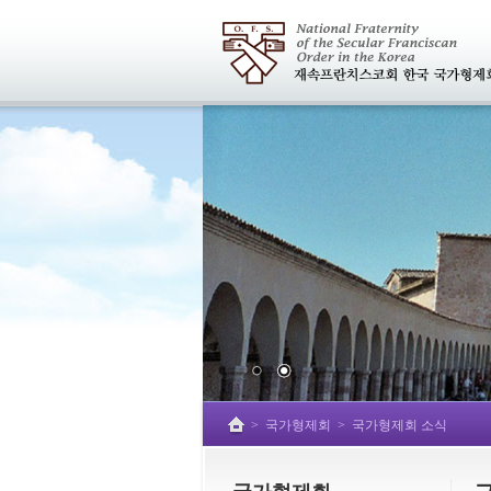
>
국가형제회
>
국가형제회 소식