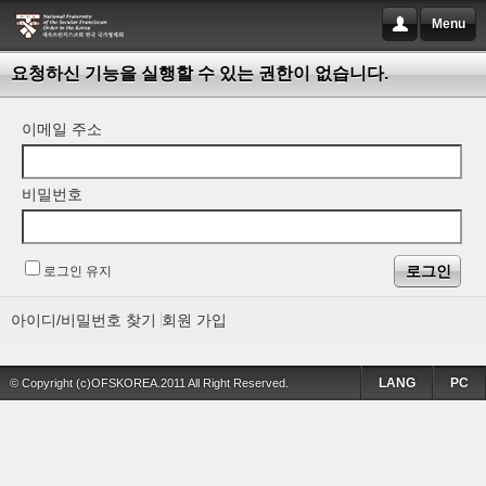
Menu
요청하신 기능을 실행할 수 있는 권한이 없습니다.
이메일 주소
비밀번호
로그인 유지
아이디/비밀번호 찾기
회원 가입
LANG
PC
© Copyright (c)OFSKOREA.2011 All Right Reserved.