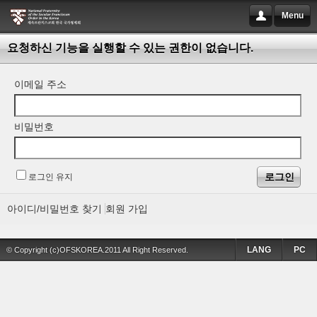
Menu
요청하신 기능을 실행할 수 있는 권한이 없습니다.
이메일 주소
비밀번호
로그인 유지
아이디/비밀번호 찾기
회원 가입
LANG
PC
© Copyright (c)OFSKOREA.2011 All Right Reserved.