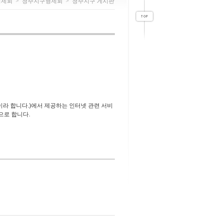
형제회
>
청주지구형제회
>
청주지구 게시판
라 합니다.)에서 제공하는 인터넷 관련 서비
으로 합니다.
함으로서 효력을 발생합니다.
 발생합니다.
신망이용 촉진 등에 관한 법률 확보, 전자상거
.