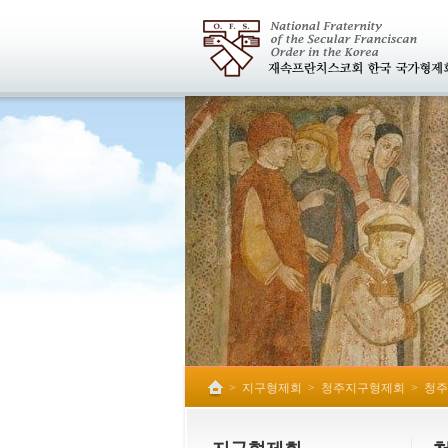
>
지구형제회
>
청주지구형제회
>
청주