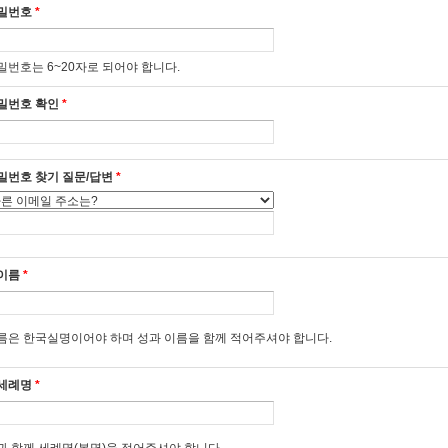
4조 (정의)
밀번호
*
 "국가형제회" 이란 (재)재속프란치스코회가 재속프란치스코회의 프란치스칸 정신과 활
 위하여 컴퓨터 등 정보통신설비를 이용하여 설정한 인터넷 상의 가상 공간 및 사이트를
밀번호는 6~20자로 되어야 합니다.
 "이용자" 란 국가형제회에 접속하여 본 약관에 따라 제공하는 서비스를 받는 자로서 
밀번호 확인
*
2장 회원가입계약
5조 (회원가입)
밀번호 찾기 질문/답변
*
 국가형제회 이용자가 회원으로 가입하기 위해서는 국가형제회의 소정 양식에 따라 회
표시를 함으로써 회원가입을 신청합니다.
 국가형제회는 1항과 같이 회원 가입을 신청한 이용자 중 아래에 해당하지 않는 한 회
. 가입신청자가 본 약관 제6조 제3항에 의거하여 이전에 회원자격을 상실한 적이 있는
이름
*
. 등록내용에 허위, 기재누락, 오기가 있는 경우
. 이름 및 이메일 주소가 일치하지 않는 경우
. 이미 가입된 회원의 이름 및 이메일 주소와 동일한 경우
름은 한국실명이어야 하며 성과 이름을 함께 적어주셔야 합니다.
. 기타 위법한 이용 신청임이 확인된 경우
. 설비에 여유가 없거나 기술상 지장이 있는 경우
타 국가형제회가 필요하다고 인정되는 경우
세례명
*
. 가톨릭 교회의 가르침과 신앙을 거스르는 내용을 홍보, 유포하는 경우
 회원 가입 계약의 성립시기는 국가형제회가 승락한 시점으로 합니다.