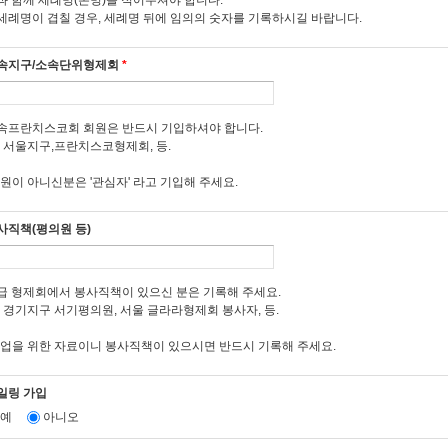
과 함께 세례명(본명)을 적어주셔야 합니다.
6조 (회원 탈퇴 및 자격의 상실)
세례명이 겹칠 경우, 세례명 뒤에 임의의 숫자를 기록하시길 바랍니다.
 회원은 탈퇴를 희망하는 경우, 국가형제회 "회원정보변경"코너에서 탈퇴 신청을 합니다
 회원이 사망한 때는 회원자격을 상실합니다.
속지구/소속단위형제회
*
 회원이 다음 각호의 사유에 해당하는 경우, 국가형제회는 회원자격을 상실 시킬 수 있
. 등록 신청시에 허위 내용을 등록한 경우
.국가형제회에 제공되는 정보를 변경하는 등 국가형제회의 운영을 방해한 경우
속프란치스코회 회원은 반드시 기입하셔야 합니다.
. 본 약관에 위반한 경우
) 서울지구,프란치스코형제회, 등.
. 기타 회원으로서의 자격을 지속시키는 것이 부적절하다고 판단되는 경우
회원이 아니신분은 '관심자' 라고 기입해 주세요.
7조 (회원에 대한 알림)
 국가형제회가 회원에 대한 알림을 하는 경우, 회원이 국가형제회에 제출한 전자우편 주
사직책(평의원 등)
 국가형제회는 불특정다수 회원에 대한 알림의 경우 공지사항 게시판에 게시함으로써 
3장 서비스의 제공 및 종류, 이용요금
급 형제회에서 봉사직책이 있으신 분은 기록해 주세요.
) 경기지구 서기평의원, 서울 글라라형제회 봉사자, 등.
8조 (서비스 이용요금)
등업을 위한 자료이니 봉사직책이 있으시면 반드시 기록해 주세요.
 국가형제회가 회원에게 제공하는 서비스 요금체계는 다음과 같습니다.
. 회원 가입 무료,
. 국가형제회 문서 등 관련정보 열람 무료
일링 가입
. 가톨릭 프란치스칸 정보 열람 무료
예
아니오
 국가형제회는 서비스 요금을 변경할 수 있으며 요구에 관한 세부사항은 따로 공지합니