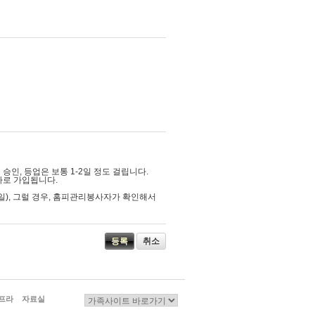
여 공지합니다.
있습니다.
인, 등업은 보통 1-2일 정도 걸립니다.
자로 가입됩니다.
간 통신 사업자가 전기통신서비스를 중지나 전
일), 그럴 경우, 홈피관리봉사자가 확인해서
취소
프라
자료실