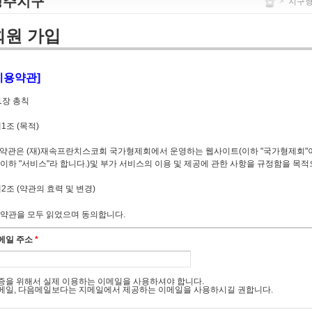
청주지구
>
지구
회원 가입
이용약관]
1장 총칙
1조 (목적)
 약관은 (재)재속프란치스코회 국가형제회에서 운영하는 웹사이트(이하 "국가형제회"이
(이하 "서비스"라 합니다.)및 부가 서비스의 이용 및 제공에 관한 사항을 규정함을 목적
2조 (약관의 효력 및 변경)
 본 약관은 인터넷 서비스화면(www.ofskorea.org)에 게시하거나 이용자에게 공시
약관을 모두 읽었으며 동의합니다.
 국가형제회는 약관을 변경할 수 있으며 변경된 약관은 "1"항 과 같은 방법으로 효력을
메일 주소
*
3조 (약관외 준칙)
 약관에 정의되지 않은 사항은 약관의 규제들에 관한 법령, 전자상거래 기본법, 정보통
증을 위해서 실제 이용하는 이메일을 사용하셔야 합니다.
기본법, 전기통신기본법, 전기통신사업법, 전자서명법 등 관련 법령의 규정에 의합니다
메일, 다음메일보다는 지메일에서 제공하는 이메일을 사용하시길 권합니다.