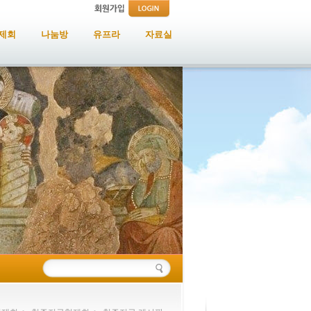
제회
나눔방
유프라
자료실