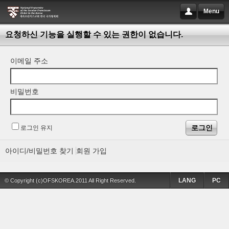
Menu
요청하신 기능을 실행할 수 있는 권한이 없습니다.
이메일 주소
비밀번호
로그인 유지
아이디/비밀번호 찾기
회원 가입
LANG
PC
© Copyright (c)OFSKOREA.2011 All Right Reserved.