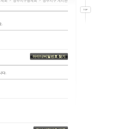
형제회
>
청주지구형제회
>
청주지구 게시판
.
니다.