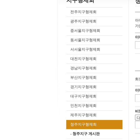
지구형제회
전주지구형제회
아
광주지구형제회
가
중서울지구형제회
이
동서울지구형제회
서서울지구형제회
대전지구형제회
경남지구형제회
부산지구형제회
회
경기지구형제회
이
대구지구형제회
인천지구형제회
비
제주지구형제회
청주지구형제회
- 청주지구 게시판