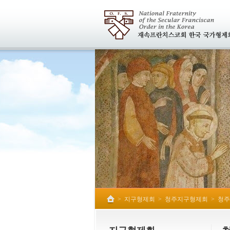
>
지구형제회
>
청주지구형제회
>
청주