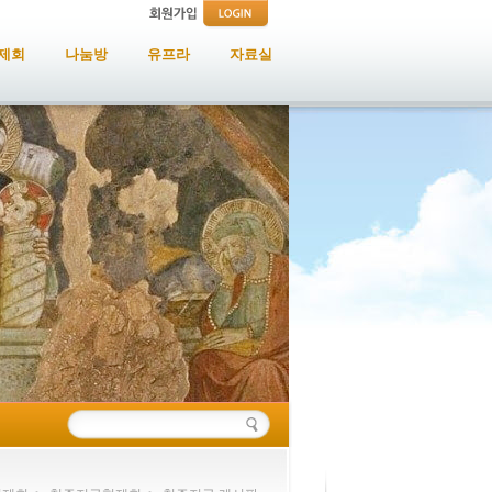
제회
나눔방
유프라
자료실