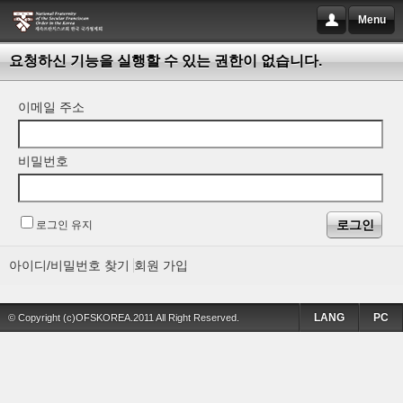
Menu
요청하신 기능을 실행할 수 있는 권한이 없습니다.
이메일 주소
비밀번호
로그인 유지
아이디/비밀번호 찾기
회원 가입
LANG
PC
© Copyright (c)OFSKOREA.2011 All Right Reserved.