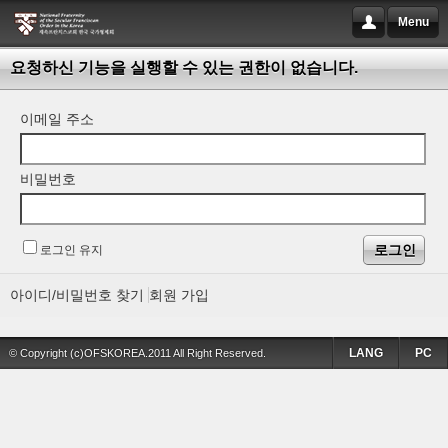
Menu
요청하신 기능을 실행할 수 있는 권한이 없습니다.
이메일 주소
비밀번호
로그인 유지
아이디/비밀번호 찾기
회원 가입
LANG
PC
© Copyright (c)OFSKOREA.2011 All Right Reserved.