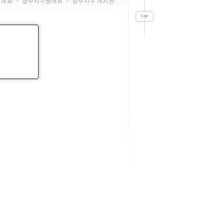
형제회
>
청주지구형제회
>
청주지구 게시판