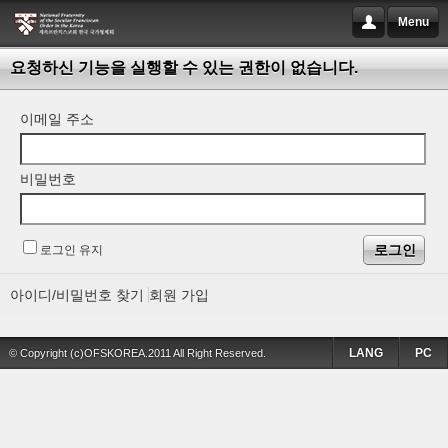
Menu
요청하신 기능을 실행할 수 있는 권한이 없습니다.
이메일 주소
비밀번호
로그인 유지
아이디/비밀번호 찾기
회원 가입
LANG
PC
© Copyright (c)OFSKOREA.2011 All Right Reserved.