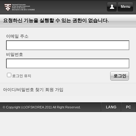
Menu
요청하신 기능을 실행할 수 있는 권한이 없습니다.
이메일 주소
비밀번호
로그인 유지
아이디/비밀번호 찾기
회원 가입
LANG
PC
© Copyright (c)OFSKOREA.2011 All Right Reserved.