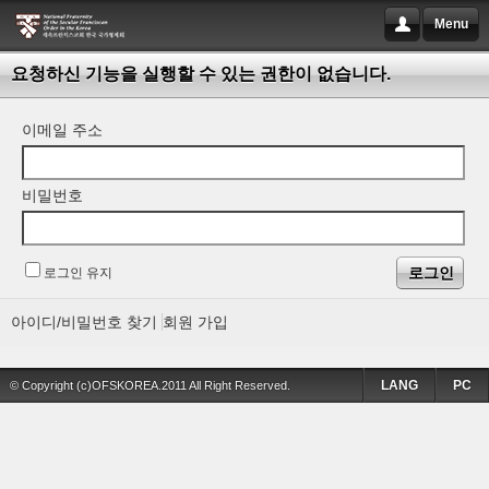
Menu
요청하신 기능을 실행할 수 있는 권한이 없습니다.
이메일 주소
비밀번호
로그인 유지
아이디/비밀번호 찾기
회원 가입
LANG
PC
© Copyright (c)OFSKOREA.2011 All Right Reserved.