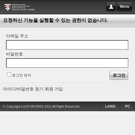
Menu
요청하신 기능을 실행할 수 있는 권한이 없습니다.
이메일 주소
비밀번호
로그인 유지
아이디/비밀번호 찾기
회원 가입
LANG
PC
© Copyright (c)OFSKOREA.2011 All Right Reserved.