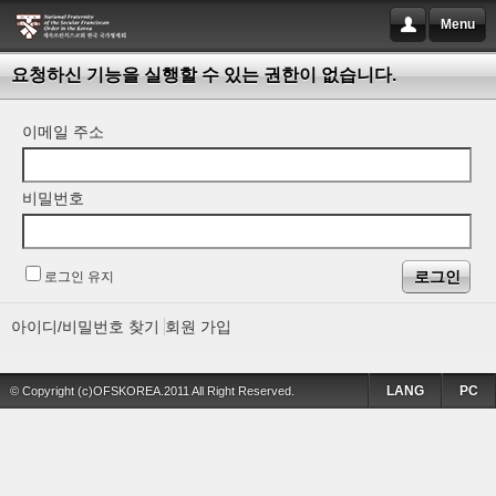
Menu
요청하신 기능을 실행할 수 있는 권한이 없습니다.
이메일 주소
비밀번호
로그인 유지
아이디/비밀번호 찾기
회원 가입
LANG
PC
© Copyright (c)OFSKOREA.2011 All Right Reserved.