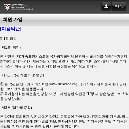
Menu
회원 가입
[이용약관]
제1장 총칙
제1조 (목적)
본 약관은 (재)재속프란치스코회 국가형제회에서 운영하는 웹사이트(이하 "국가형제
회"이라 합니다.)에서 제공하는 인터넷 관련 서비스(이하 "서비스"라 합니다.)및 부가
서비스의 이용 및 제공에 관한 사항을 규정함을 목적으로 합니다.
제2조 (약관의 효력 및 변경)
① 본 약관은 인터넷 서비스화면(www.ofskorea.org)에 게시하거나 이용자에게 공시
함으로서 효력을 발생합니다.
② 국가형제회는 약관을 변경할 수 있으며 변경된 약관은 "1"항 과 같은 방법으로 효력
을 발생합니다.
제3조 (약관외 준칙)
본 약관에 정의되지 않은 사항은 약관의 규제들에 관한 법령, 전자상거래 기본법, 정보
통신망이용 촉진 등에 관한 법률 확보, 전자상거래기본법, 전기통신기본법, 전기통신
사업법, 전자서명법 등 관련 법령의 규정에 의합니다.