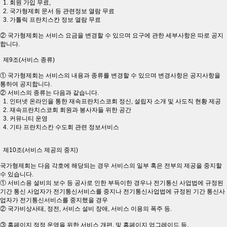
1. 회원 가입 무료,
2. 국가형제회 문서 등 관련정보 열람 무료
3. 가톨릭 프란치스칸 정보 열람 무료
② 국가형제회는 서비스 요금을 변경할 수 있으며 요구에 관한 세부사항은 따로 공지
합니다.
제9조(서비스 종류)
① 국가형제회는 서비스의 내용과 종류를 변경할 수 있으며 변경사항은 공지사항을
통하여 공지합니다.
② 서비스의 종류는 다음과 같습니다.
1. 인터넷 온라인을 통한 재속프란치스코회 정신, 설립자 소개 및 사도직 현황 제공
2. 재속프란치스코회 회원과 봉사자들 위한 공간
3. 커뮤니티 운영
4. 기타 프란치스칸 수도회 관련 정보서비스
제10조(서비스 제공의 중지)
국가형제회는 다음 각호에 해당되는 경우 서비스의 일부 혹은 전부의 제공을 중지할
수 있습니다.
① 서비스용 설비의 보수 등 공사로 인한 부득이한 경우나 전기통신 사업법에 규정된
기간 통신 사업자가 전기통신서비스를 중지나 전기통신사업법에 규정된 기간 통신사
업자가 전기통신서비스를 중지했을 경우
② 국가비상사태, 정전, 서비스 설비 장애, 서비스 이용의 폭주 등.
③ 홈페이지 적정 운영을 위한 서비스 개편, 및 홈페이지 업그레이드 등.