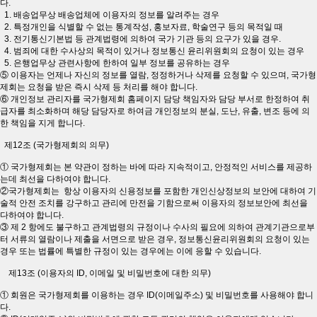
다.
1. 배송업무상 배송업체에 이용자의 정보를 알려주는 경우
2. 특정개인을 식별할 수 없는 통계작성, 홍보자료, 학술연구 등의 목적일 때
3. 전기통신기본법 등 관계법령에 의하여 국가 기관 등의 요구가 있을 경우.
4. 범죄에 대한 수사상의 목적이 있거나 정보통신 윤리위원회의 요청이 있는 경우
5. 은행업무상 관련사항에 한하여 일부 정보를 공유하는 경우
⑤ 이용자는 언제나 자신의 정보를 열람, 정정하거나 삭제를 요청할 수 있으며, 국가형
제회는 요청을 받은 즉시 삭제 등 처리를 해야 합니다.
⑥ 개인정보 관리자를 국가형제회 홈페이지 담당 책임자와 담당 부서로 한정하여 취
급자를 최소화하며 해당 담당자로 하여금 개인정보의 분실, 도난, 유출, 변조 등에 의
한 책임을 지게 합니다.
제12조 (국가형제회의 의무)
① 국가형제회는 본 약관이 정하는 바에 따라 지속적이고, 안정적인 서비스를 제공하
는데 최선을 다하여야 합니다.
②국가형제회는 항상 이용자의 신용정보를 포함한 개인신상정보의 보안에 대하여 기
술적 안전 조치를 강구하고 관리에 만전을 기함으로써 이용자의 정보보안에 최선을
다하여야 합니다.
③ 제 2 항에도 불구하고 관계법령의 규정이나 수사의 필요에 의하여 관계기관으로부
터 서류의 열람이나 제출을 서면으로 받은 경우, 정보통신윤리위원회의 요청이 있는
경우 또는 법률에 특별한 규정이 있는 경우에는 이에 응할 수 있습니다.
제13조 (이용자의 ID, 이메일 및 비밀번호에 대한 의무)
① 회원은 국가형제회를 이용하는 경우 ID(이메일주소) 및 비밀번호를 사용해야 합니
다.