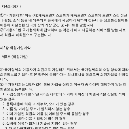
제4조 (정의)
① "국가형제회" 이란 (재)재속프란치스코회가 재속프란치스코회의 프란치스칸 정신
과 활동, 소식 등을 내.외부의 이용자에게 제공하기 위하여 컴퓨터 등 정보통신설비를
이용하여 설정한 인터넷 상의 가상 공간 및 사이트를 말합니다.
② "이용자" 란 국가형제회에 접속하여 본 약관에 따라 제공하는 서비스를 받는 자로
서 회원과 비회원으로 구분합니다.
제2장 회원가입계약
제5조 (회원가입)
① 국가형제회 이용자가 회원으로 가입하기 위해서는 국가형제회의 소정 양식에 따라
회원정보를 기입한 후 본 약관에 동의한다는 의사표시를 함으로써 회원가입을 신청합
니다.
② 국가형제회는 1항과 같이 회원 가입을 신청한 이용자 중 아래에 해당하지 않는 한
회원으로 등록합니다.
1. 가입신청자가 본 약관 제6조 제3항에 의거하여 이전에 회원자격을 상실한 적이
있는 경우
2. 등록내용에 허위, 기재누락, 오기가 있는 경우
3. 이름 및 이메일 주소가 일치하지 않는 경우
4. 이미 가입된 회원의 이름 및 이메일 주소와 동일한 경우
5. 기타 위법한 이용 신청임이 확인된 경우
6. 설비에 여유가 없거나 기술상 지장이 있는 경우
기타 국가형제회가 필요하다고 인정되는 경우