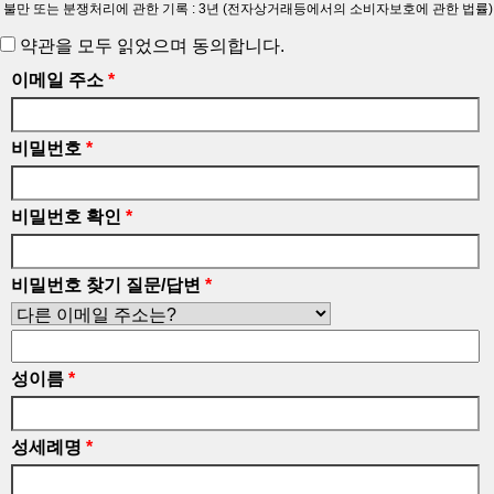
불만 또는 분쟁처리에 관한 기록 : 3년 (전자상거래등에서의 소비자보호에 관한 법률)
약관을 모두 읽었으며 동의합니다.
이메일 주소
*
비밀번호
*
비밀번호 확인
*
비밀번호 찾기 질문/답변
*
성이름
*
성세례명
*