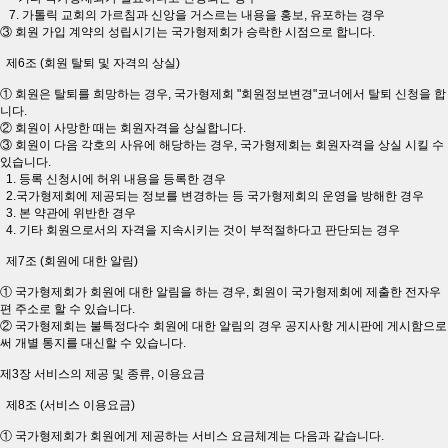
7. 가톨릭 교회의 가르침과 신앙을 거스르는 내용을 홍보, 유포하는 경우
③ 회원 가입 계약의 성립시기는 국가형제회가 승락한 시점으로 합니다.
제6조 (회원 탈퇴 및 자격의 상실)
① 회원은 탈퇴를 희망하는 경우, 국가형제회 "회원정보변경"코너에서 탈퇴 신청을 합
니다.
② 회원이 사망한 때는 회원자격을 상실합니다.
③ 회원이 다음 각호의 사유에 해당하는 경우, 국가형제회는 회원자격을 상실 시킬 수
있습니다.
1. 등록 신청시에 허위 내용을 등록한 경우
2.국가형제회에 제공되는 정보를 변경하는 등 국가형제회의 운영을 방해한 경우
3. 본 약관에 위반한 경우
4. 기타 회원으로서의 자격을 지속시키는 것이 부적절하다고 판단되는 경우
제7조 (회원에 대한 알림)
① 국가형제회가 회원에 대한 알림을 하는 경우, 회원이 국가형제회에 제출한 전자우
편 주소로 할 수 있습니다.
② 국가형제회는 불특정다수 회원에 대한 알림의 경우 공지사항 게시판에 게시함으로
써 개별 통지를 대신할 수 있습니다.
제3장 서비스의 제공 및 종류, 이용요금
제8조 (서비스 이용요금)
① 국가형제회가 회원에게 제공하는 서비스 요금체계는 다음과 같습니다.