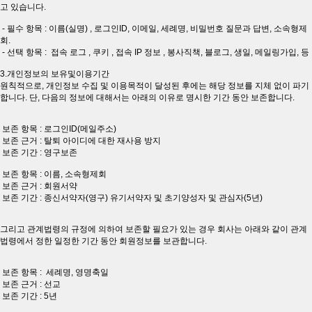
고 있습니다.
- 필수 항목 : 이름(실명) , 로그인ID, 이메일, 세례명, 비밀번호 질문과 답변, 소속형제
회.
- 선택 항목 : 접속 로그 , 쿠키 , 접속 IP 정보 , 봉사직책, 블로그, 생일, 메일링가입, 등
3.개인정보의 보유및이용기간
원칙적으로, 개인정보 수집 및 이용목적이 달성된 후에는 해당 정보를 지체 없이 파기
합니다. 단, 다음의 정보에 대해서는 아래의 이유로 명시한 기간 동안 보존합니다.
보존 항목 : 로그인ID(메일주소)
보존 근거 : 탈퇴 아이디에 대한 재사용 방지
보존 기간 : 영구보존
보존 항목 : 이름, 소속형제회
보존 근거 : 회원서약
보존 기간 : 종신서약자(영구) 유기서약자 및 초기양성자 및 관심자(5년)
그리고 관계법령의 규정에 의하여 보존할 필요가 있는 경우 회사는 아래와 같이 관계
법령에서 정한 일정한 기간 동안 회원정보를 보관합니다.
보존 항목 : 세례명, 영명축일
보존 근거 : 선교
보존 기간 : 5년