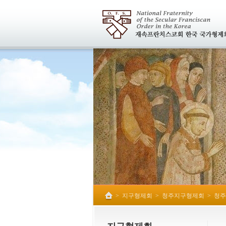
>
지구형제회
>
청주지구형제회
>
청주