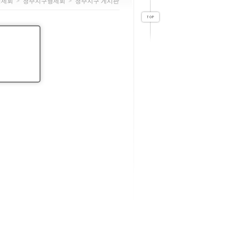
형제회
>
청주지구형제회
>
청주지구 게시판