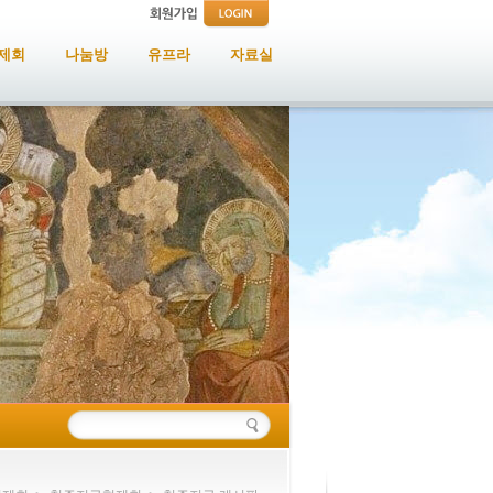
제회
나눔방
유프라
자료실