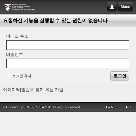
Menu
요청하신 기능을 실행할 수 있는 권한이 없습니다.
이메일 주소
비밀번호
로그인 유지
아이디/비밀번호 찾기
회원 가입
LANG
PC
© Copyright (c)OFSKOREA.2011 All Right Reserved.