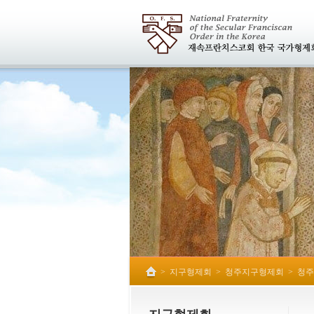
>
지구형제회
>
청주지구형제회
>
청주