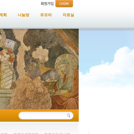
제회
나눔방
유프라
자료실