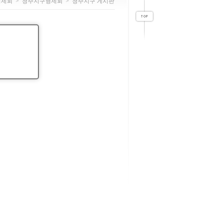
형제회
>
청주지구형제회
>
청주지구 게시판